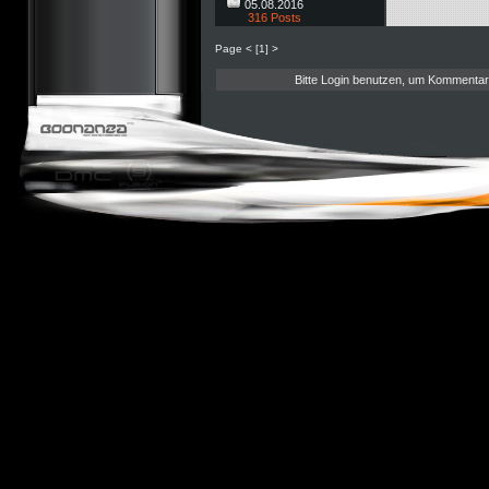
05.08.2016
316 Posts
Page
<
[1]
>
Bitte Login benutzen, um Kommentar