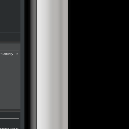
 "January 19,
ahrheit-ueber