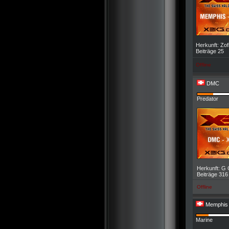
Herkunft: Zof
Beiträge 25
Offline
DMC
Predator
Herkunft: G 
Beiträge 316
Offline
Memphis
Marine